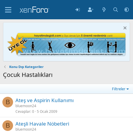
Konu Dışı Kategoriler
Çocuk Hastalıkları
Filtreler
Ateş ve Aspirin Kullanımı
B
bluemoon24
Cevaplar
0
5 Ocak 2009
Ateşli Havale Nöbetleri
B
bluemoon24