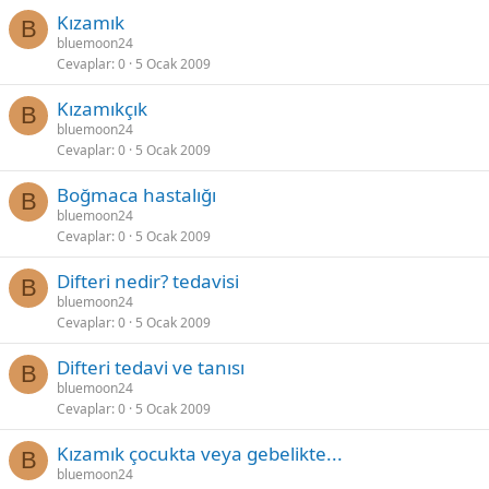
Kızamık
B
bluemoon24
Cevaplar
0
5 Ocak 2009
Kızamıkçık
B
bluemoon24
Cevaplar
0
5 Ocak 2009
Boğmaca hastalığı
B
bluemoon24
Cevaplar
0
5 Ocak 2009
Difteri nedir? tedavisi
B
bluemoon24
Cevaplar
0
5 Ocak 2009
Difteri tedavi ve tanısı
B
bluemoon24
Cevaplar
0
5 Ocak 2009
Kızamık çocukta veya gebelikte...
B
bluemoon24