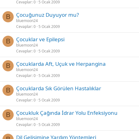
Cevaplar
0
5 Ocak 2009
Çocuğunuz Duyuyor mu?
B
bluemoon24
Cevaplar
0
5 Ocak 2009
Çocuklar ve Epilepsi
B
bluemoon24
Cevaplar
0
5 Ocak 2009
Çocuklarda Aft, Uçuk ve Herpangina
B
bluemoon24
Cevaplar
0
5 Ocak 2009
Çocuklarda Sık Görülen Hastalıklar
B
bluemoon24
Cevaplar
0
5 Ocak 2009
Çocukluk Çağında İdrar Yolu Enfeksiyonu
B
bluemoon24
Cevaplar
0
5 Ocak 2009
Dil Gelişimine Yardım Yöntemleri