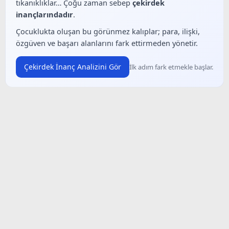
tıkanıklıklar… Çoğu zaman sebep
çekirdek
inançlarındadır
.
Çocuklukta oluşan bu görünmez kalıplar; para, ilişki,
özgüven ve başarı alanlarını fark ettirmeden yönetir.
Çekirdek İnanç Analizini Gör
İlk adım fark etmekle başlar.