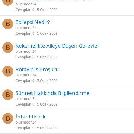
B
bluemoon24
Cevaplar
0
5 Ocak 2009
Epilepsi Nedir?
B
bluemoon24
Cevaplar
0
5 Ocak 2009
Kekemelikte Aileye Düşen Görevler
B
bluemoon24
Cevaplar
0
5 Ocak 2009
Rotavirüs Broşürü
B
bluemoon24
Cevaplar
0
5 Ocak 2009
Sünnet Hakkında Bilgilendirme
B
bluemoon24
Cevaplar
0
5 Ocak 2009
İnfantil Kolik
B
bluemoon24
Cevaplar
0
5 Ocak 2009