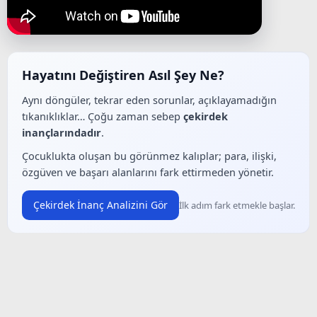
Hayatını Değiştiren Asıl Şey Ne?
Aynı döngüler, tekrar eden sorunlar, açıklayamadığın
tıkanıklıklar… Çoğu zaman sebep
çekirdek
inançlarındadır
.
Çocuklukta oluşan bu görünmez kalıplar; para, ilişki,
özgüven ve başarı alanlarını fark ettirmeden yönetir.
Çekirdek İnanç Analizini Gör
İlk adım fark etmekle başlar.