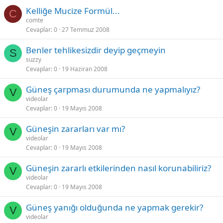
Kelliğe Mucize Formül...
C
comte
Cevaplar
0
27 Temmuz 2008
Benler tehlikesizdir deyip geçmeyin
S
suzzy
Cevaplar
0
19 Haziran 2008
Güneş çarpması durumunda ne yapmalıyız?
V
videolar
Cevaplar
0
19 Mayıs 2008
Güneşin zararları var mı?
V
videolar
Cevaplar
0
19 Mayıs 2008
Güneşin zararlı etkilerinden nasıl korunabiliriz?
V
videolar
Cevaplar
0
19 Mayıs 2008
Güneş yanığı olduğunda ne yapmak gerekir?
V
videolar