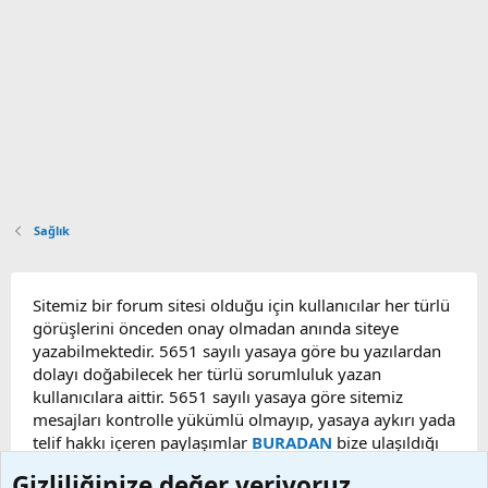
Sağlık
Sitemiz bir forum sitesi olduğu için kullanıcılar her türlü
görüşlerini önceden onay olmadan anında siteye
yazabilmektedir. 5651 sayılı yasaya göre bu yazılardan
dolayı doğabilecek her türlü sorumluluk yazan
kullanıcılara aittir. 5651 sayılı yasaya göre sitemiz
mesajları kontrolle yükümlü olmayıp, yasaya aykırı yada
telif hakkı içeren paylaşımlar
BURADAN
bize ulaşıldığı
taktirde, ilgili konu en geç 48 saat içerisinde
Gizliliğinize değer veriyoruz