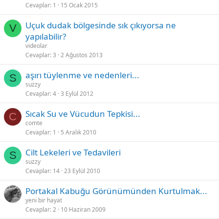
Cevaplar
1
15 Ocak 2015
Uçuk dudak bölgesinde sık çıkıyorsa ne
V
yapılabilir?
videolar
Cevaplar
3
2 Ağustos 2013
aşırı tüylenme ve nedenleri...
S
suzzy
Cevaplar
4
3 Eylül 2012
Sıcak Su ve Vücudun Tepkisi...
C
comte
Cevaplar
1
5 Aralık 2010
Cilt Lekeleri ve Tedavileri
S
suzzy
Cevaplar
14
23 Eylül 2010
Portakal Kabuğu Görünümünden Kurtulmak...
yeni bir hayat
Cevaplar
2
10 Haziran 2009