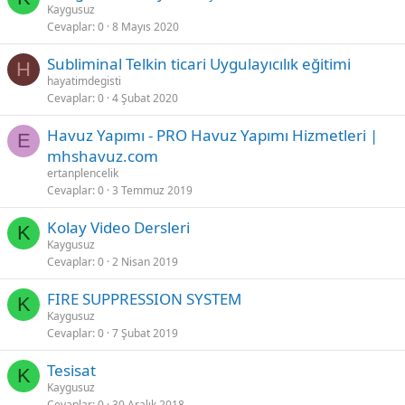
Kaygusuz
Cevaplar
0
8 Mayıs 2020
Subliminal Telkin ticari Uygulayıcılık eğitimi
H
hayatimdegisti
Cevaplar
0
4 Şubat 2020
Havuz Yapımı - PRO Havuz Yapımı Hizmetleri |
E
mhshavuz.com
ertanplencelik
Cevaplar
0
3 Temmuz 2019
Kolay Video Dersleri
K
Kaygusuz
Cevaplar
0
2 Nisan 2019
FIRE SUPPRESSION SYSTEM
K
Kaygusuz
Cevaplar
0
7 Şubat 2019
Tesisat
K
Kaygusuz
Cevaplar
0
30 Aralık 2018