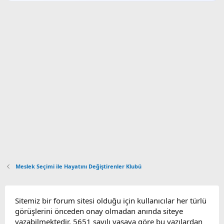
Meslek Seçimi ile Hayatını Değiştirenler Klubü
Sitemiz bir forum sitesi olduğu için kullanıcılar her türlü
görüşlerini önceden onay olmadan anında siteye
yazabilmektedir. 5651 sayılı yasaya göre bu yazılardan