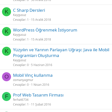
C Sharp Dersleri
K
Kaygusuz
Cevaplar
1
15 Aralık 2018
WordPress Öğrenmek İstiyorum
K
Kaygusuz
Cevaplar
1
15 Aralık 2018
Yüzyılın ve Yarının Parlayan Uğraşı: Java ile Mobil
K
Programları Oluşturma
Kaygusuz
Cevaplar
0
5 Haziran 2016
Mobil Vinç kullanma
O
osmanyagmur
Cevaplar
0
1 Nisan 2016
Prof Web Tasarım Firması
F
ferhat6734
Cevaplar
1
11 Şubat 2016