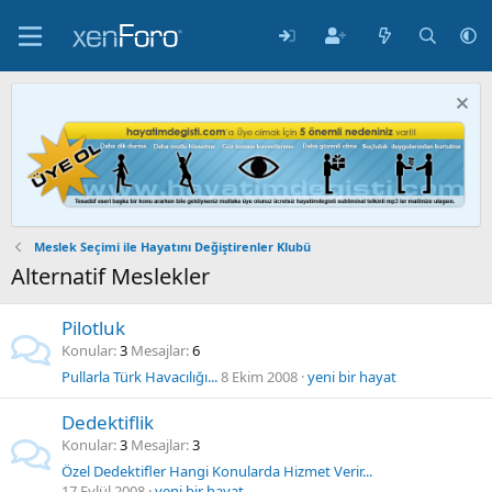
Meslek Seçimi ile Hayatını Değiştirenler Klubü
Alternatif Meslekler
Pilotluk
Konular
3
Mesajlar
6
Pullarla Türk Havacılığı...
8 Ekim 2008
yeni bir hayat
Dedektiflik
Konular
3
Mesajlar
3
Özel Dedektifler Hangi Konularda Hizmet Verir...
17 Eylül 2008
yeni bir hayat