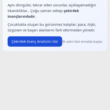
Aynı döngüler, tekrar eden sorunlar, açıklayamadığın
tıkanıklıklar… Çoğu zaman sebep
çekirdek
inançlarındadır
.
Çocuklukta oluşan bu görünmez kalıplar; para, ilişki,
özgüven ve başarı alanlarını fark ettirmeden yönetir.
Çekirdek İnanç Analizini Gör
İlk adım fark etmekle başlar.