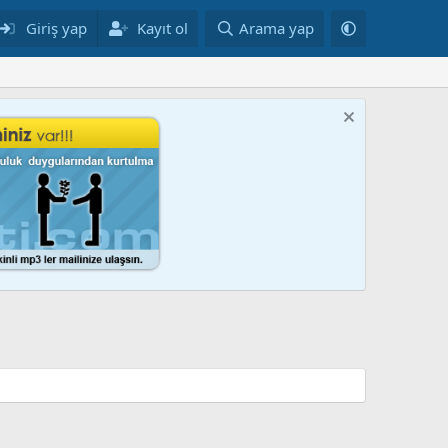
Giriş yap
Kayıt ol
Arama yap