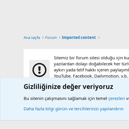
Ana sayfa
Forum
Imported content
Sitemiz bir forum sitesi olduğu için k
yazılardan dolayı doğabilecek her türl
aykırı yada telif hakkı içeren paylaşım
YouTube, Facebook, Dailymotion, v.b. vi
sunucularımızda bulunmamaktadır.
Gizliliğinize değer veriyoruz
Bu sitenin çalışmasını sağlamak için temel
çerezleri
ve
Çerezler
Daha fazla bilgi görün ve tercihlerinizi yapılandırın