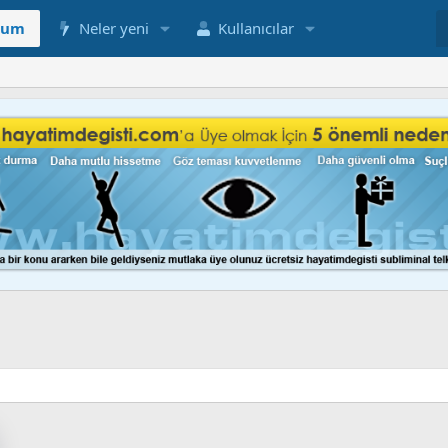
rum
Neler yeni
Kullanıcılar