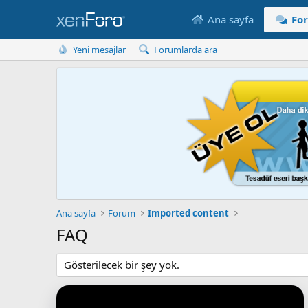
Ana sayfa
Fo
Yeni mesajlar
Forumlarda ara
Ana sayfa
Forum
Imported content
FAQ
Gösterilecek bir şey yok.